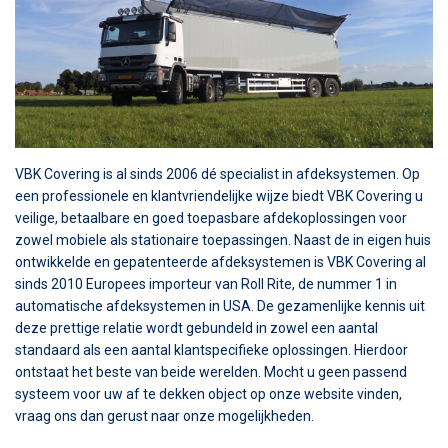
VBK Covering is al sinds 2006 dé specialist in afdeksystemen. Op
een professionele en klantvriendelijke wijze biedt VBK Covering u
veilige, betaalbare en goed toepasbare afdekoplossingen voor
zowel mobiele als stationaire toepassingen. Naast de in eigen huis
ontwikkelde en gepatenteerde afdeksystemen is VBK Covering al
sinds 2010 Europees importeur van Roll Rite, de nummer 1 in
automatische afdeksystemen in USA. De gezamenlijke kennis uit
deze prettige relatie wordt gebundeld in zowel een aantal
standaard als een aantal klantspecifieke oplossingen. Hierdoor
ontstaat het beste van beide werelden. Mocht u geen passend
systeem voor uw af te dekken object op onze website vinden,
vraag ons dan gerust naar onze mogelijkheden.