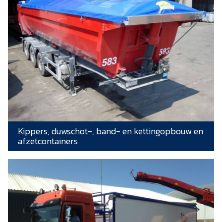
Kippers, duwschot-, band- en kettingopbouw en
afzetcontainers