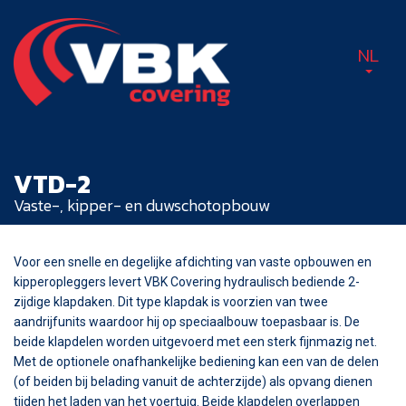
NL
VTD-2
Vaste-, kipper- en duwschotopbouw
Voor een snelle en degelijke afdichting van vaste opbouwen en
kipperopleggers levert VBK Covering hydraulisch bediende 2-
zijdige klapdaken. Dit type klapdak is voorzien van twee
aandrijfunits waardoor hij op speciaalbouw toepasbaar is. De
beide klapdelen worden uitgevoerd met een sterk fijnmazig net.
Met de optionele onafhankelijke bediening kan een van de delen
(of beiden bij belading vanuit de achterzijde) als opvang dienen
tijden het laden van het voertuig. Beide klapdelen overlappen