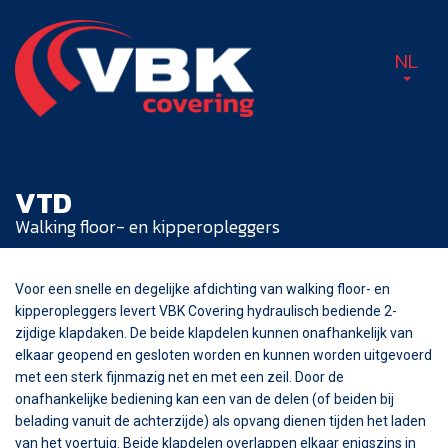
NL
VTD
Walking floor- en kipperopleggers
Voor een snelle en degelijke afdichting van walking floor- en
kipperopleggers levert VBK Covering hydraulisch bediende 2-
zijdige klapdaken. De beide klapdelen kunnen onafhankelijk van
elkaar geopend en gesloten worden en kunnen worden uitgevoerd
met een sterk fijnmazig net en met een zeil. Door de
onafhankelijke bediening kan een van de delen (of beiden bij
belading vanuit de achterzijde) als opvang dienen tijden het laden
van het voertuig. Beide klapdelen overlappen elkaar enigszins in