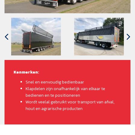
Kenmerken:
Snel en eenvoudig bedienbaar
Klapdelen zijn onafhankelijk van elkaar te
bedienen en te positioneren
Wordt veelal gebruikt voor transport van afval,
hout en agrarische producten