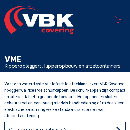
NL
VME
Kipperopleggers, kipperopbouw en afzetcontainers
Voor een waterdichte of stofdichte afdekking levert VBK Covering
hooggekwalificeerde schuifkappen. De schuifkappen zijn compact
en uiterst stabiel in geopende toestand. Het openen en sluiten
gebeurt snel en eenvoudig middels handbediening of middels een
elektrische aandrijving welke standaard is voorzien van
afstandsbediening.
Op zoek naar maatwerk ?