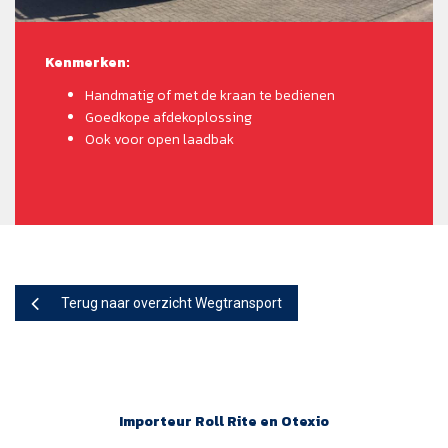
Kenmerken:
Handmatig of met de kraan te bedienen
Goedkope afdekoplossing
Ook voor open laadbak
Terug naar overzicht Wegtransport
Importeur Roll Rite en Otexio