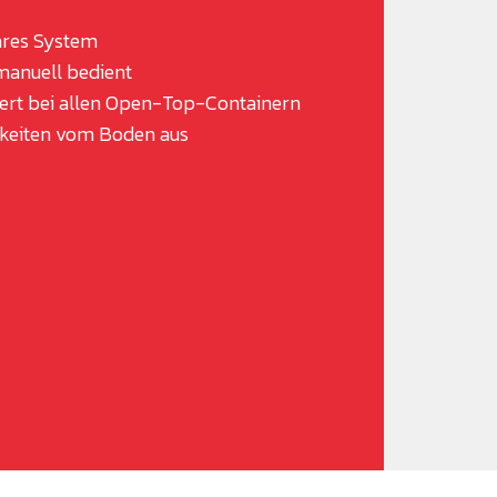
res System
 manuell bedient
iert bei allen Open-Top-Containern
igkeiten vom Boden aus