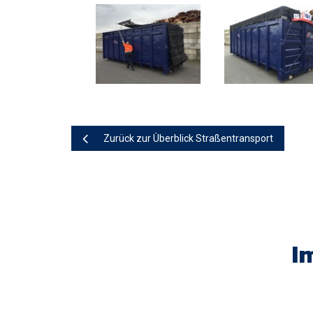
Zurück zur Überblick Straßentransport
I