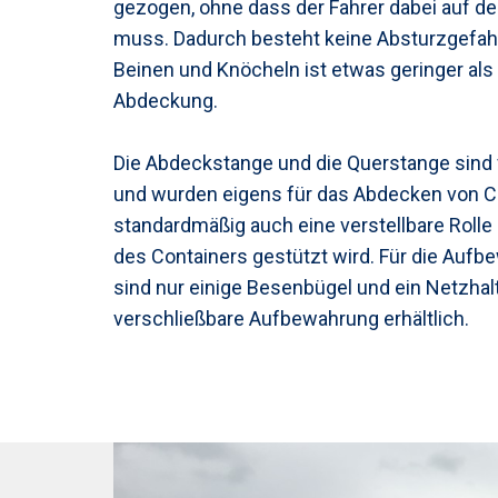
gezogen, ohne dass der Fahrer dabei auf de
muss. Dadurch besteht keine Absturzgefahr
Beinen und Knöcheln ist etwas geringer al
Abdeckung.
Die Abdeckstange und die Querstange sind v
und wurden eigens für das Abdecken von Con
standardmäßig auch eine verstellbare Roll
des Containers gestützt wird. Für die Auf
sind nur einige Besenbügel und ein Netzhalt
verschließbare Aufbewahrung erhältlich.