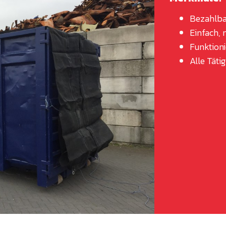
Bezahlba
Einfach,
Funktion
Alle Tät