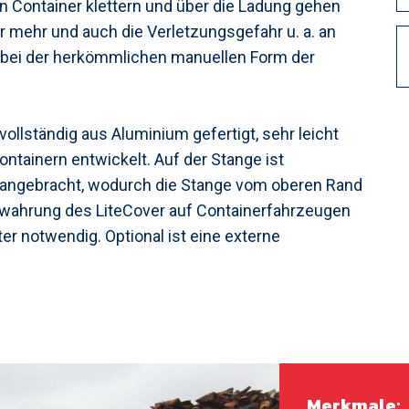
n Container klettern und über die Ladung gehen
 mehr und auch die Verletzungsgefahr u. a. an
s bei der herkömmlichen manuellen Form der
ollständig aus Aluminium gefertigt, sehr leicht
tainern entwickelt. Auf der Stange ist
e angebracht, wodurch die Stange vom oberen Rand
bewahrung des LiteCover auf Containerfahrzeugen
er notwendig. Optional ist eine externe
Merkmale: