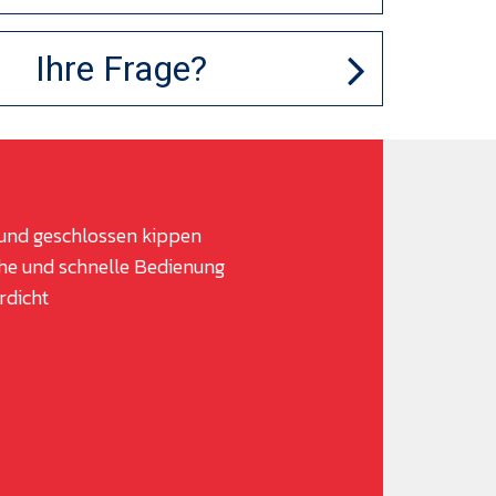
Ihre Frage?
 geschlossen kippen
und schnelle Bedienung
icht