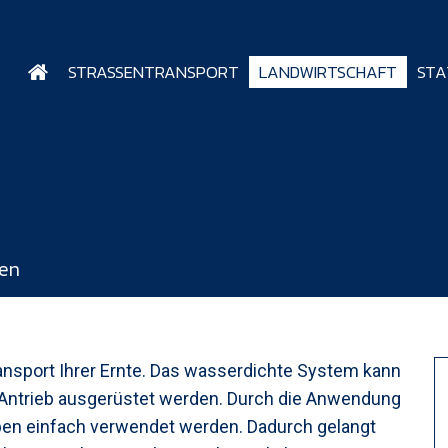
STRASSENTRANSPORT
LANDWIRTSCHAFT
STA
ten
ansport Ihrer Ernte. Das wasserdichte System kann
 Antrieb ausgerüstet werden. Durch die Anwendung
en einfach verwendet werden. Dadurch gelangt